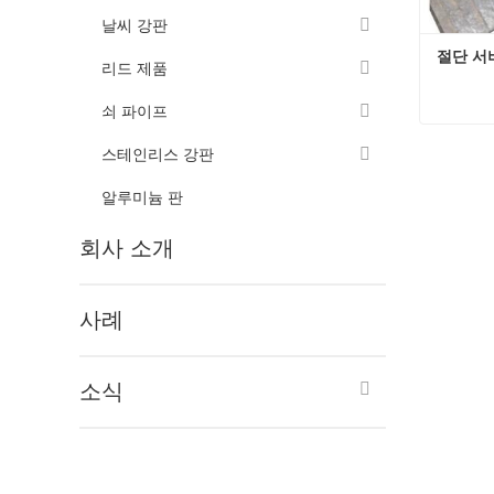
날씨 강판
절단 서
리드 제품
쇠 파이프
스테인리스 강판
지금 
알루미늄 판
회사 소개
사례
소식