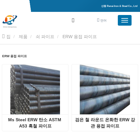
산동 Renai Iron & Steel Co., Ltd
언어
집
제품
쇠 파이프
ERW 용접 파이프
ERW 용접 파이프
Ms Steel ERW 탄소 ASTM 
검은 철 라운드 온화한 ERW 강
A53 흑철 파이프
관 용접 파이프