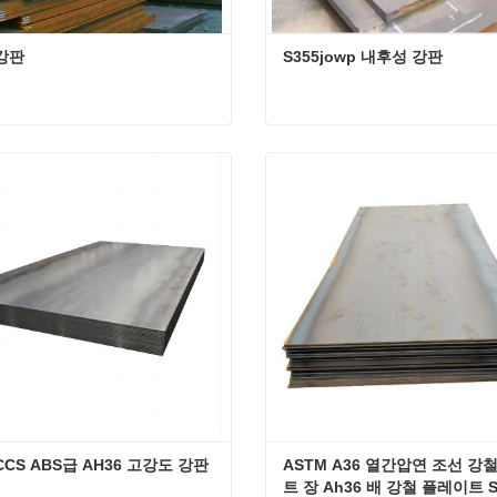
강판
S355jowp 내후성 강판
 강판
S355jowp 내후성 강판
연락하십시오
지금 연락하십시오
 CCS ABS급 AH36 고강도 강판
ASTM A36 열간압연 조선 강
트 장 Ah36 배 강철 플레이트 S