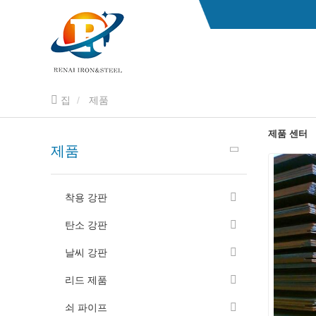
집
제품
제품 센터
제품
착용 강판
탄소 강판
날씨 강판
리드 제품
쇠 파이프