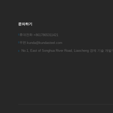
문의하기
휴대전화:
+8617865311421
우편:
kunda@kundasteel.com
No.1, East of Songhua River Road, Liaocheng 경제 기술