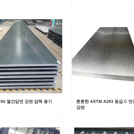
LR BV CCS ABS급 AH36 고강도 강판
연락하십시오
지금 연락하십시오
Gr50 열간압연 강판 압력 용기
튼튼한 ASTM A283 등급 C 연
강판
A709 Gr50 열간압연 강판 압력 용기