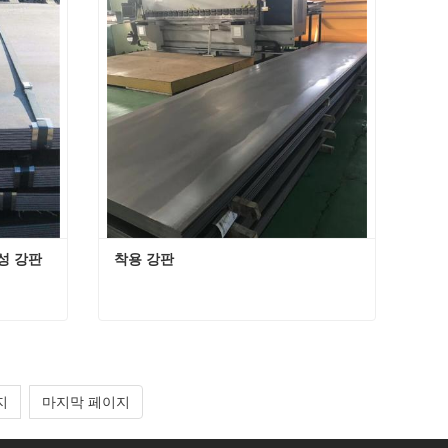
지금 연락하십시오
성 강판
착용 강판
Mn13 고망간 해드필드 내마모성 강판
착용 강판
지금 연락하십시오
지
마지막 페이지