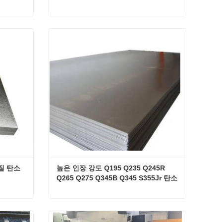
ASTM A36 열간압연 조선 강철 플레이트 장 Ah36 배 강철 플레이트 Ss400
탄소강판 ASTM a514 판 a572 50급 고강도 저합금강판
지금 연락하십시오
질 탄소 
높은 인장 강도 Q195 Q235 Q245R 
Q265 Q275 Q345B Q345 S355Jr 탄소 
구조 강판 시트
튼튼한 ASTM A283 등급 C 연질 탄소 강판
높은 인장 강도 Q195 Q235 Q245R Q265 Q275 Q345B Q345 S355Jr 탄소 구조 강판 시트