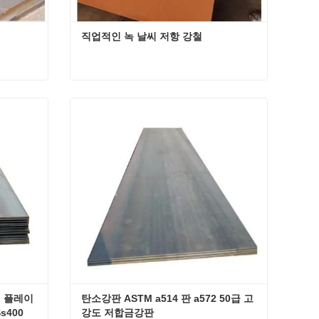
직업적인 녹 날씨 저항 강철
직업적인 녹 날씨 저항 강철
지금 연락하십시오
철 플레이
탄소강판 ASTM a514 판 a572 50급 고
s400
강도 저합금강판