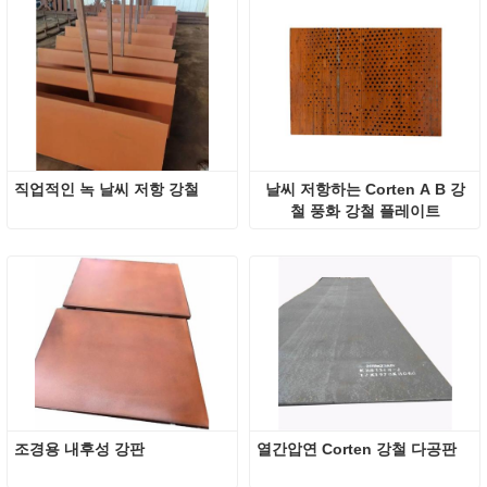
직업적인 녹 날씨 저항 강철
날씨 저항하는 Corten A B 강
철 풍화 강철 플레이트
조경용 내후성 강판
열간압연 Corten 강철 다공판