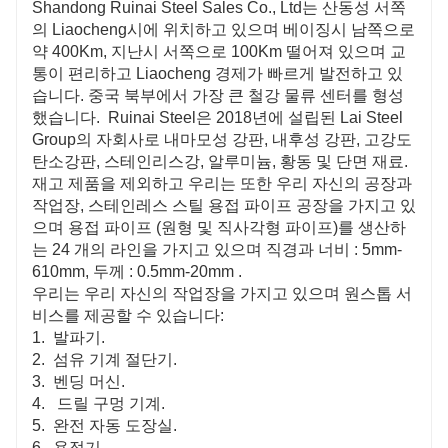
Shandong Ruinai Steel Sales Co., Ltd는 산동성 서쪽
의 Liaocheng시에 위치하고 있으며 베이징시 남쪽으로
약 400Km, 지난시 서쪽으로 100Km 떨어져 있으며 교
통이 편리하고 Liaocheng 경제가 빠르게 발전하고 있
습니다. 중국 북부에서 가장 큰 철강 물류 센터를 형성
했습니다. Ruinai Steel은 2018년에 설립된 Lai Steel
Group의 자회사로 내마모성 강판, 내후성 강판, 고강도
탄소강판, 스테인리스강, 알루미늄, 황동 및 단면 재료.
재고 제품을 제외하고 우리는 또한 우리 자신의 공장과
작업장, 스테인레스 스틸 용접 파이프 공장을 가지고 있
으며 용접 파이프 (원형 및 직사각형 파이프)를 생산하
는 24 개의 라인을 가지고 있으며 직경과 너비 : 5mm-
610mm, 두께 : 0.5mm-20mm .
우리는 우리 자신의 작업장을 가지고 있으며 원스톱 서
비스를 제공할 수 있습니다:
1. 발파기.
2. 섬유 기계 절단기.
3. 벤딩 머신.
4. 드릴 구멍 기계.
5. 완전 자동 도장실.
6. 용접기.