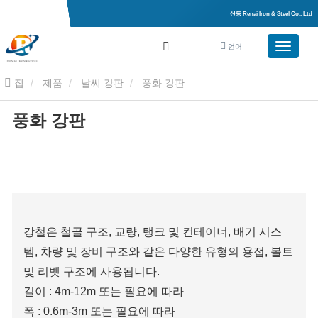
산동 Renai Iron & Steel Co., Ltd
언어
집
제품
날씨 강판
풍화 강판
풍화 강판
강철은 철골 구조, 교량, 탱크 및 컨테이너, 배기 시스
템, 차량 및 장비 구조와 같은 다양한 유형의 용접, 볼트
및 리벳 구조에 사용됩니다.
길이 : 4m-12m 또는 필요에 따라
폭 : 0.6m-3m 또는 필요에 따라