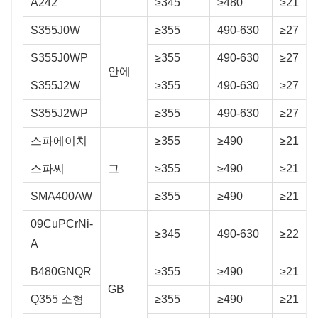
A242
≥345
≥480
≥21
S355J0W
≥355
490-630
≥27
S355J0WP
≥355
490-630
≥27
안에
S355J2W
≥355
490-630
≥27
S355J2WP
≥355
490-630
≥27
스파에이치
≥355
≥490
≥21
스파씨
그
≥355
≥490
≥21
SMA400AW
≥355
≥490
≥21
09CuPCrNi-
≥345
490-630
≥22
A
B480GNQR
≥355
≥490
≥21
GB
Q355 소형
≥355
≥490
≥21