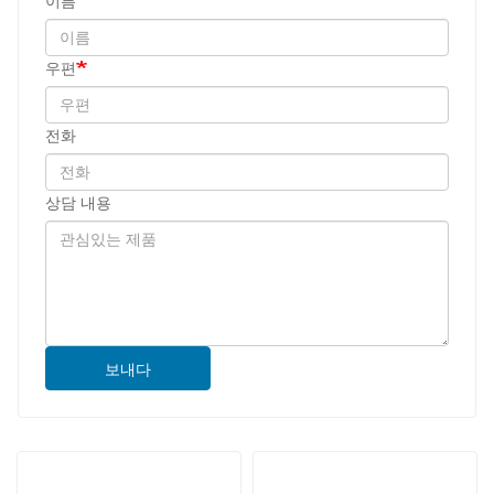
이름
우편
전화
상담 내용
보내다