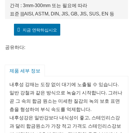
간격 : 3mm-300mm 또는 필요에 따라
표준 |||AISI, ASTM, DIN, JIS, GB, JIS, SUS, EN 등
기술 : 열간압연
지금 연락하십시오
표면처리 : 고객요구에 따른 Clean, Blasting, Painting
처리
두께 : 공차 ±0.1mm
공유하다:
제품 세부 정보
내후성 강재는 도장 없이 대기에 노출될 수 있습니다.
일반 강철과 같은 방식으로 녹슬기 시작합니다. 그러나
곧 그 속의 합금 원소는 미세한 질감의 녹의 보호 표면
층을 형성하여 부식 속도를 억제합니다.
내후성강은 일반강보다 내식성이 좋고, 스테인리스강
과 달리 합금원소가 가장 적고 가격도 스테인리스강보