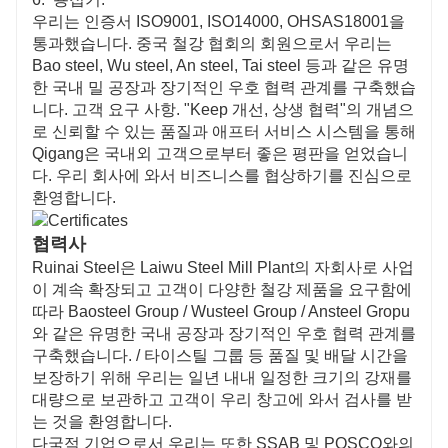
우리는 인증서 ISO9001, ISO14000, OHSAS18001을
통과했습니다. 중국 철강 협회의 회원으로서 우리는
Bao steel, Wu steel, An steel, Tai steel 등과 같은 유명
한 국내 밀 공장과 장기적인 우호 협력 관계를 구축했습
니다. 고객 요구 사항. "Keep 개선, 상생 협력"의 개념으
로 신뢰할 수 있는 품질과 애프터 서비스 시스템을 통해
Qigang은 국내외 고객으로부터 좋은 평판을 얻었습니
다. 우리 회사에 와서 비즈니스를 협상하기를 진심으로
환영합니다.
협력사
Ruinai Steel은 Laiwu Steel Mill Plant의 자회사로 사업
이 계속 확장되고 고객이 다양한 철강 제품을 요구함에
따라 Baosteel Group / Wusteel Group / Ansteel Gropu
와 같은 유명한 국내 공장과 장기적인 우호 협력 관계를
구축했습니다. / 타이스틸 그룹 등 품질 및 배달 시간을
보장하기 위해 우리는 일년 내내 일정한 크기의 강재를
대량으로 보관하고 고객이 우리 창고에 와서 검사를 받
는 것을 환영합니다.
다국적 기업으로서 우리는 또한 SSAB 및 POSCO와의