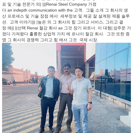
표 및 기술 전문가 의| |||Renai Steel Company 가졌
다 an indepth communication with the 고객. 그들 소개 그 회사의 생
산 프로세스 및 기술 장점 에서 세부정보 및 제공 잘 설계된 제품 솔루
션. 고객 이야기||| |높은 의 그 회사의 힘 그리고 서비스, 그리고 결
정 에|| ||선택 Renai 철강 회사 as 그것 장기 파트너. 이 대형| |||주문 가
졌다 가져왔다 훌륭한 상업적 가치 에 르나이 철강 회사. 그것 또한 증
명 그 회사의 경쟁력 그리고 힘 에서 그것 국제 시장.