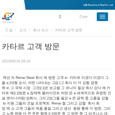
산동 Renai Iron & Steel Co., Ltd
언어
집
소식
회사 뉴스
카타르 고객 방문
카타르 고객 방문
2023/05/16 09:25
액션 의 Renai Steel 회사 에 방문 고객 in 카타르 이겼다 이겼다 그
들 a |대형 순서, 어떤 나타내는 그||| |그 회사 이 더 강함 경쟁
력 in 그 국제 시장. 그것|| ||은 보고됨 그 르나이 철강 회사 갔다 에 카
타르 에|| ||방문 a 잠재력 클라이언트 어떤 은 a 세계적으로 유명한 건
설 엔지니어링| |||회사, 그리고|||그들 필요 a 큰 금액 중 고품질 강철
to 지원 그들의 건설 프로젝트. Renai 철 그리고 강철 회사 희
망 에 쇼 고객 그들의 제품 품질 그리고 생산 용량 통해 이 방문, 그리
고 노력 위해 더 큰 주문 협력.|| ||방문 중 그 방문 중 그 비즈니스 대