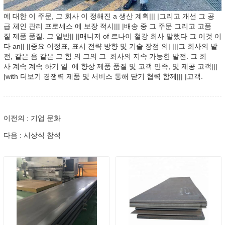
에 대한 이 주문, 그 회사 이 정해진 a 생산 계획||| |그리고 개선 그 공
급 체인 관리 프로세스 에 보장 적시||| |배송 중 그 주문 그리고 고품
질 제품 품질. 그 일반|| ||매니저 of 르나이 철강 회사 말했다 그 이것 이
다 an|| ||중요 이정표, 표시 전략 방향 및 기술 장점 의| |||그 회사의 발
전, 같은 음 같은 그 힘 의 그의 그 회사의 지속 가능한 발전. 그 회
사 계속 계속 하기 일 에 향상 제품 품질 및 고객 만족, 및 제공 고객|||
|with 더보기 경쟁력 제품 및 서비스 통해 닫기 협력 함께||| |고객.
이전의 : 기업 문화
다음 : 시상식 참석