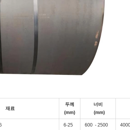
두께
너비
재료
(mm)
(mm)
6
6-25
600
- 2500
4000