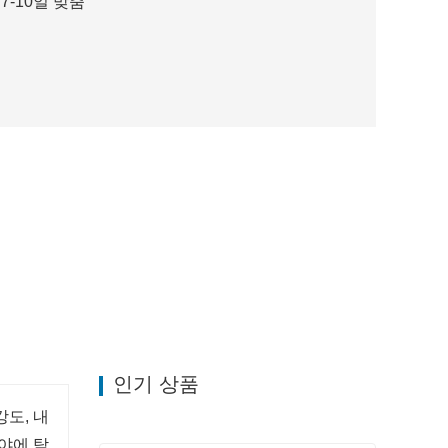
7-10일 맞춤
인기 상품
도, 내
야에 탁