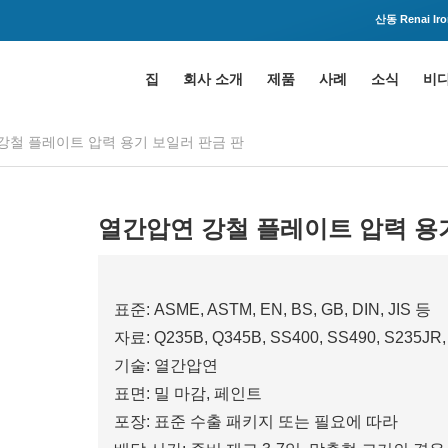
산동 Renai Iron
집
회사 소개
제품
사례
소식
비
강철 플레이트 압력 용기 보일러 판금 판
열간압연 강철 플레이트 압력 용
표준: ASME, ASTM, EN, BS, GB, DIN, JIS 등
자료: Q235B, Q345B, SS400, SS490, S235JR,
기술: 열간압연
표면: 밀 마감, ​​페인트
포장: 표준 수출 패키지 또는 필요에 따라