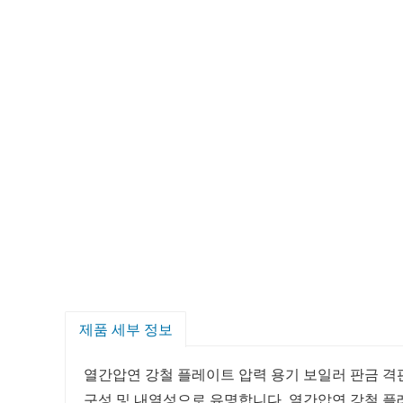
제품 세부 정보
열간압연 강철 플레이트 압력 용기 보일러 판금 격
구성 및 내열성으로 유명합니다.
열간압연 강철 플