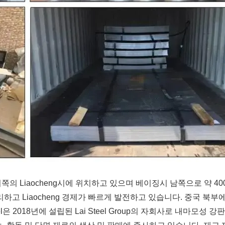
는 산동성 서쪽의 Liaocheng시에 위치하고 있으며 베이징시 남쪽으로 약 40
하고 Liaocheng 경제가 빠르게 발전하고 있습니다. 중국 북부
teel은 2018년에 설립된 Lai Steel Group의 자회사로 내마모성 강