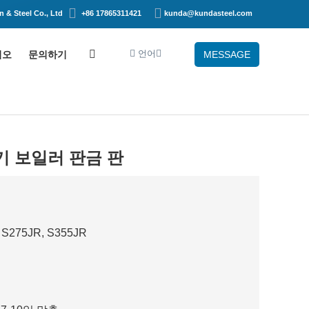
 & Steel Co., Ltd
+86 17865311421
kunda@kundasteel.com
언어
디오
문의하기
MESSAGE
기 보일러 판금 판
 S275JR, S355JR