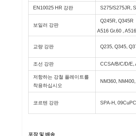
EN10025 HR 강판
S275/S275JR, 
Q245R, Q345R
보일러 강판
A516 Gr.60 , A516
교량 강판
Q235, Q345, Q3
조선 강판
CCSA/B/C/D/E,
저항하는 강철 플레이트를
NM360, NM400,
착용하십시오
코르텐 강판
SPA-H, 09CuP
포장 및 배송