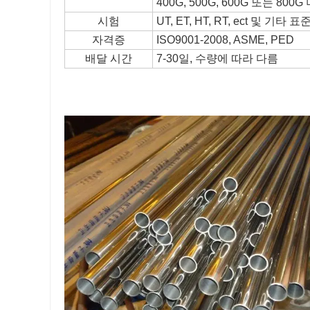
400G, 500G, 600G 또는 800
시험
UT, ET, HT, RT, ect 및 
자격증
ISO9001-2008, ASME, PED
배달 시간
7-30일, 수량에 따라 다름