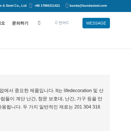
 & Steel Co., Ltd
+86 17865311421
kunda@kundasteel.com
언어
디오
문의하기
MESSAGE
한 제품입니다. lt는 lifedecoration 및 산
람들이 계단 난간, 창문 보호대, 난간, 가구 등을 만
됩니다. 두 가지 일반적인 재료는 201 304 316