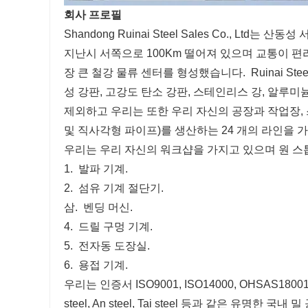
회사 프로필
Shandong Ruinai Steel Sales Co., Ltd
지난시 서쪽으로 100Km 떨어져 있으며 교통이 편리
장 큰 철강 물류 센터를 형성했습니다.
Ruinai S
성 강판, 고강도 탄소 강판, 스테인리스 강, 알루미
제외하고 우리는 또한 우리 자신의 공장과 작업장,
및 직사각형 파이프)를 생산하는 24 개의 라인을 가지고 
우리는 우리 자신의 워크샵을 가지고 있으며 원 스톱
1.
발파 기계.
2.
섬유 기계 절단기.
삼.
벤딩 머신.
4.
드릴 구멍 기계.
5.
전자동 도장실.
6.
용접 기계.
우리는 인증서 ISO9001, ISO14000, OHSAS1
steel, An steel, Tai steel 등과 같은 유