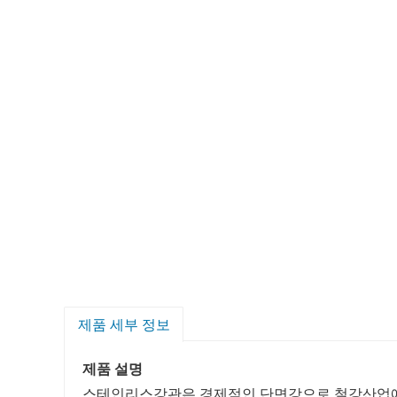
제품 세부 정보
제품 설명
스테인리스강관은 경제적인 단면강으로 철강산업에서 중요한