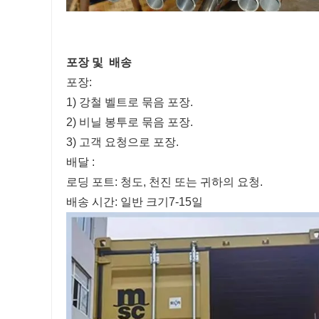
포장 및
배송
포장:
1) 강철 벨트로 묶음 포장.
2) 비닐 봉투로 묶음 포장.
3) 고객 요청으로 포장.
배달 :
로딩 포트: 청도, 천진 또는 귀하의 요청.
배송 시간: 일반 크기7-15일