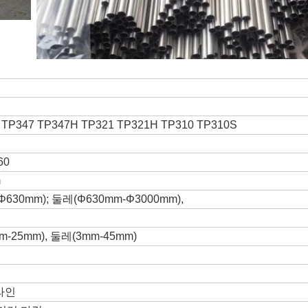
 TP347 TP347H TP321 TP321H TP310 TP310S
60
m
30mm); 둘레(Φ630mm-Φ3000mm),
25mm), 둘레(3mm-45mm)
어라인