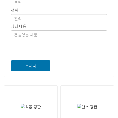
전화
상담 내용
보내다